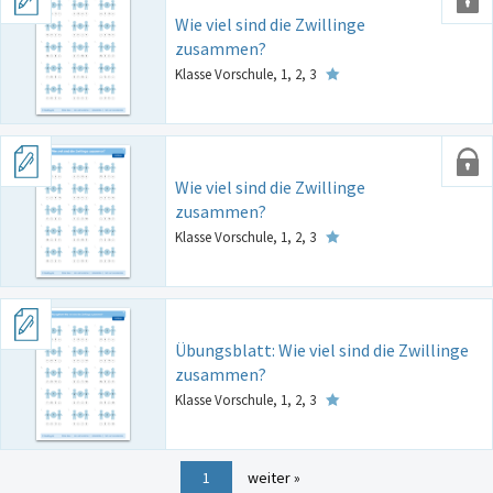
Wie viel sind die Zwillinge
zusammen?
Klasse Vorschule, 1, 2, 3
Wie viel sind die Zwillinge
zusammen?
Klasse Vorschule, 1, 2, 3
Übungsblatt: Wie viel sind die Zwillinge
zusammen?
Klasse Vorschule, 1, 2, 3
1
weiter »