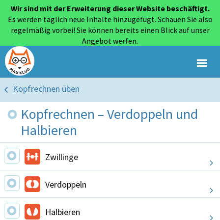
Wir sind mit der Erweiterung dieser Website beschäftigt.
Es werden täglich neue Inhalte hinzugefügt. Schauen Sie also
regelmäßig vorbei! Sie können bereits einen Blick auf unser
Angebot werfen.
Kopfrechnen üben
Kopfrechnen – Verdoppeln und
Halbieren
Zwillinge
Verdoppeln
Halbieren