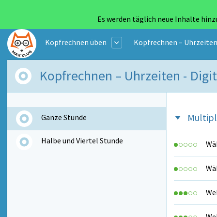
Es werden täglich neue Inhalte hinz
Kopfrechnen üben
Kopfrechnen – Uhrzeite
Kopfrechnen – Uhrzeiten - Digi
Multipl
Ganze Stunde
Halbe und Viertel Stunde
Wäh
Wäh
Wel
Wel